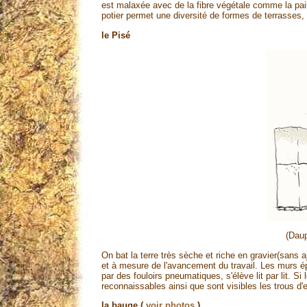
est malaxée avec de la fibre végétale comme la pai
potier permet une diversité de formes de terrasses, 
le Pisé
(Dau
On bat la terre très sèche et riche en gravier(sans a
et à mesure de l'avancement du travail. Les murs é
par des fouloirs pneumatiques, s'élève lit par lit. 
reconnaissables ainsi que sont visibles les trous 
la bauge (
voir photos
)