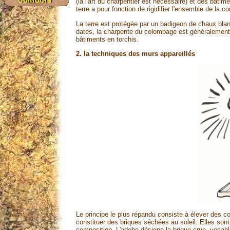
(là l'art du charpentier est nécessaire) et des bâtim
terre a pour fonction de rigidifier l'ensemble de la co
La terre est protégée par un badigeon de chaux blanc
datés, la charpente du colombage est généralement
bâtiments en torchis.
2. la techniques des murs appareillés
Le principe le plus répandu consiste à élever des 
constituer des briques séchées au soleil. Elles so
composition. L'adobe désigne la brique crue, vocable