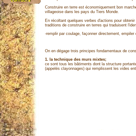
Construire en terre est économiquement bon marché :
villageoise dans les pays du Tiers Monde.
En récoltant quelques verbes d'actions pour obtenir
traditions de construire en terres qui traduisent l'ide
-remplir par coulage, façonner directement, empile
On en dégage trois principes fondamentaux de const
1. la technique des murs mixtes;
ce sont tous les bâtiments dont la structure portant
(appelés clayonnages) qui remplissent les vides ent