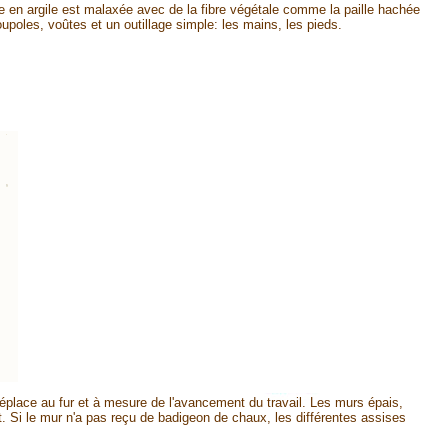
che en argile est malaxée avec de la fibre végétale comme la paille hachée
poles, voûtes et un outillage simple: les mains, les pieds.
 déplace au fur et à mesure de l'avancement du travail. Les murs épais,
t. Si le mur n'a pas reçu de badigeon de chaux, les différentes assises