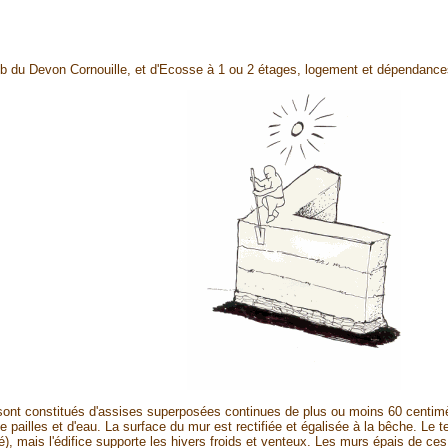
b du Devon Cornouille, et d'Ecosse à 1 ou 2 étages, logement et dépendances
sont constitués d'assises superposées continues de plus ou moins 60 centimèt
e pailles et d'eau. La surface du mur est rectifiée et égalisée à la bêche. Le 
, mais l'édifice supporte les hivers froids et venteux. Les murs épais de ces 