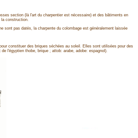
es section (là l'art du charpentier est nécessaire) et des bâtiments en
 la construction.
es ne sont pas datés, la charpente du colombage est généralement laissée
ur constituer des briques séchées au soleil. Elles sont utilisées pour des
e l'égyptien thobe, brique ; attob: arabe, adobe: espagnol).