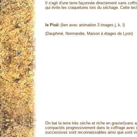
Il s'agit d'une terre façonnée directement sans coff
qui évite les craquelures lors du séchage. Cette te
le Pisé:
(lien avec animation 3 images j, k, l)
(Dauphiné, Normandie, Maison à étages de Lyon)
On bat la terre très sèche et riche en gravier(sans 
compactés progressivement dans le coffrage avec un 
successives sont reconnaissables ainsi que sont vi