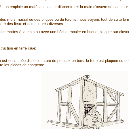
 on emploie un matériau local et disponible et la main d'oeuvre se base sur un
 des murs massif ou des briques ou du torchis, nous voyons tout de suite le 
ntité des lieux et des cultures diverses:
r des mottes à la main ou avec une bêche, mouler en brique, plaquer sur cla
ruction en terre crue:
e est constituée d'une ossature de poteaux en bois, la terre est plaquée ou co
re les pièces de charpente.