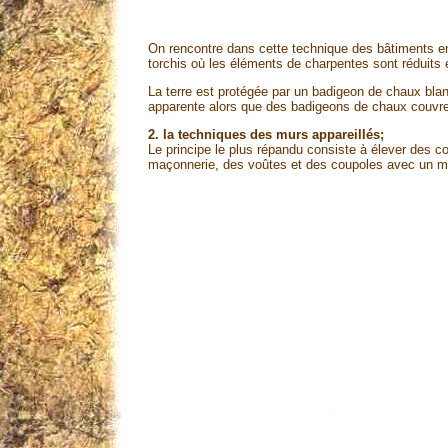
On rencontre dans cette technique des bâtiments en
torchis où les éléments de charpentes sont réduits et
La terre est protégée par un badigeon de chaux blan
apparente alors que des badigeons de chaux couvren
2. la techniques des murs appareillés;
Le principe le plus répandu consiste à élever des c
maçonnerie, des voûtes et des coupoles avec un mort