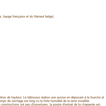
, bauge française et du Hainaut belge)
res de hauteur. Le bâtisseur réalise une assise en déposant à la fourche et
temps de séchage est long vu la forte humidité de la terre mouillée
constructions ont peu d'ouvertures, la poutre d'entrait de la charpente est