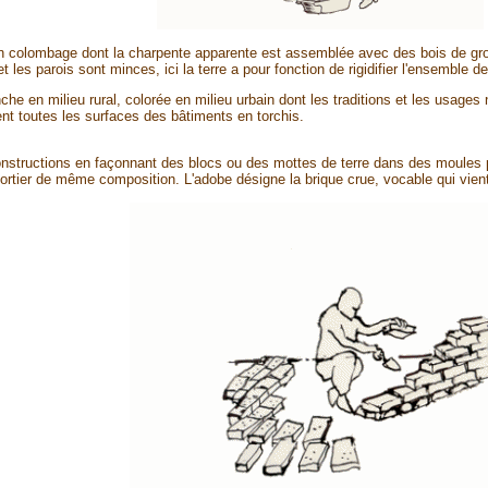
 colombage dont la charpente apparente est assemblée avec des bois de gross
 les parois sont minces, ici la terre a pour fonction de rigidifier l'ensemble de
che en milieu rural, colorée en milieu urbain dont les traditions et les usag
t toutes les surfaces des bâtiments en torchis.
onstructions en façonnant des blocs ou des mottes de terre dans des moules po
ier de même composition. L'adobe désigne la brique crue, vocable qui vient d