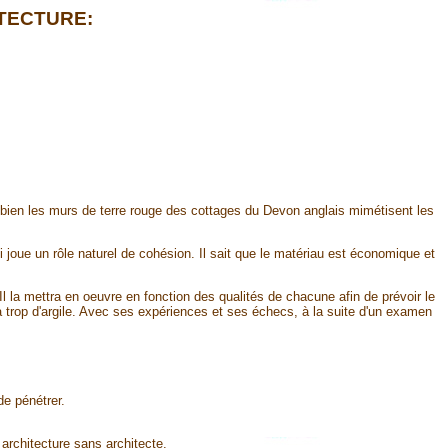
TECTURE:
mbien les murs de terre rouge des cottages du Devon anglais mimétisent les
 joue un rôle naturel de cohésion. Il sait que le matériau est économique et
 Il la mettra en oeuvre en fonction des qualités de chacune afin de prévoir le
y a trop d'argile. Avec ses expériences et ses échecs, à la suite d'un examen
de pénétrer.
architecture sans architecte.