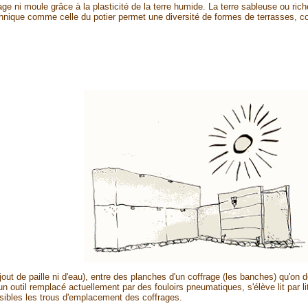
rage ni moule grâce à la plasticité de la terre humide. La terre sableuse ou ri
chnique comme celle du potier permet une diversité de formes de terrasses, cou
ajout de paille ni d'eau), entre des planches d'un coffrage (les banches) qu'on
outil remplacé actuellement par des fouloirs pneumatiques, s'élève lit par li
sibles les trous d'emplacement des coffrages.