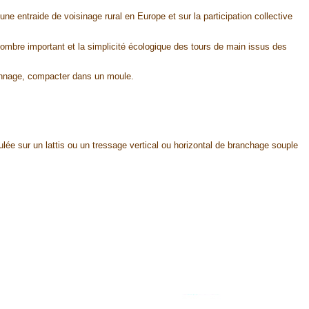
e entraide de voisinage rural en Europe et sur la participation collective
nombre important et la simplicité écologique des tours de main issus des
yonnage, compacter dans un moule.
ulée sur un lattis ou un tressage vertical ou horizontal de branchage souple