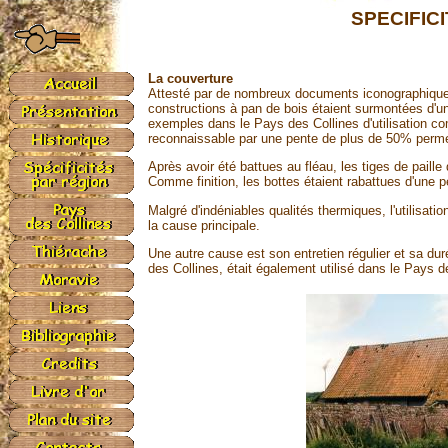
SPECIFIC
La couverture
Attesté par de nombreux documents iconographiques,
constructions à pan de bois étaient surmontées d'u
exemples dans le Pays des Collines d'utilisation co
reconnaissable par une pente de plus de 50% permet
Après avoir été battues au fléau, les tiges de paill
Comme finition, les bottes étaient rabattues d'une p
Malgré d'indéniables qualités thermiques, l'utilisat
la cause principale.
Une autre cause est son entretien régulier et sa dur
des Collines, était également utilisé dans le Pays d