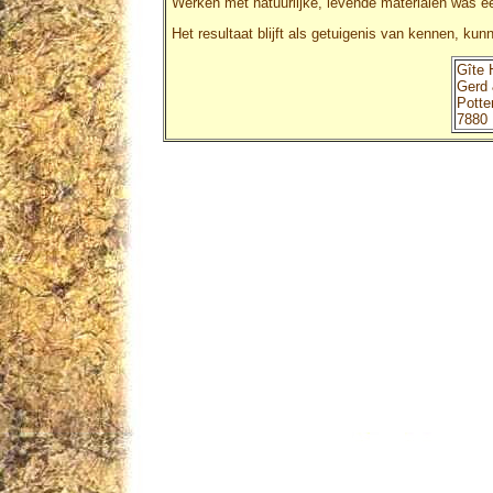
Werken met natuurlijke, levende materialen was een
Het resultaat blijft als getuigenis van kennen, ku
Gîte
Gerd 
Potte
7880 