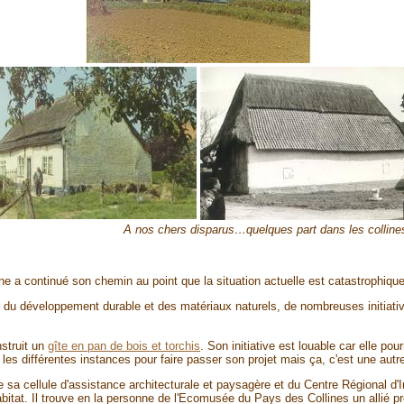
A nos chers disparus…quelques part dans les colline
ne a continué son chemin au point que la situation actuelle est catastrophique
re du développement durable et des matériaux naturels, de nombreuses initiatives
struit un
gîte en pan de bois et torchis
. Son initiative est louable car elle p
c les différentes instances pour faire passer son projet mais ça, c'est une autre
 sa cellule d'assistance architecturale et paysagère et du Centre Régional d'Ini
abitat. Il trouve en la personne de l'Ecomusée du Pays des Collines un allié pr