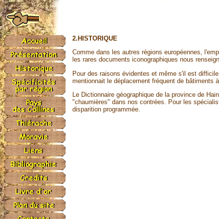
2.HISTORIQUE
Comme dans les autres régions européennes, l'emplo
les rares documents iconographiques nous renseigna
Pour des raisons évidentes et même s'il est difficil
mentionnait le déplacement fréquent de bâtiments à
Le Dictionnaire géographique de la province de Hai
"chaumières" dans nos contrées. Pour les spécialis
disparition programmée.