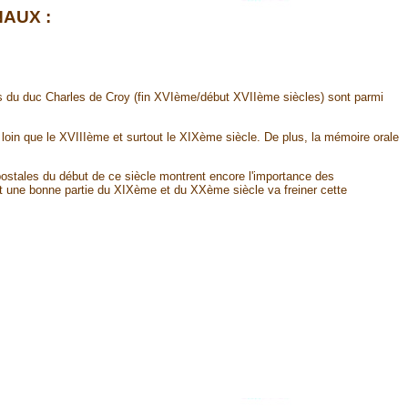
NAUX :
ms du duc Charles de Croy (fin XVIème/début XVIIème siècles) sont parmi
s loin que le XVIIIème et surtout le XIXème siècle. De plus, la mémoire orale
ostales du début de ce siècle montrent encore l'importance des
nt une bonne partie du XIXème et du XXème siècle va freiner cette