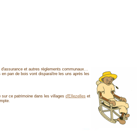
trats d'assurance et autres règlements communaux…
 en pan de bois vont disparaître les uns après les
e sur ce patrimoine dans les villages
d'Ellezelles
et
ompte.