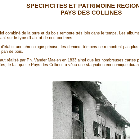
SPECIFICITES ET PATRIMOINE REGIO
PAYS DES COLLINES
i combiné de la terre et du bois remonte très loin dans le temps. Les albu
nt sur le type d'habitat de nos contrées.
e d'établir une chronologie précise, les derniers témoins ne remontent pas plu
 pan de bois.
naut réalisé par Ph. Vander Maelen en 1833 ainsi que les nombreuses cartes p
tes, le fait que le Pays des Collines a vécu une stagnation économique dura