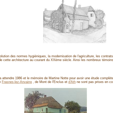
évolution des normes hygiéniques, la modernisation de l'agriculture, les con
n de cette architecture au courant du XXème siècle. Ainsi les nombreux témoins
udra attendre 1986 et le mémoire de Martine Notte pour avoir une étude complèt
de
Frasnes-lez-Anvaing
, de Mont de l'Enclus et
d'Ath
ne sont pas prises en c