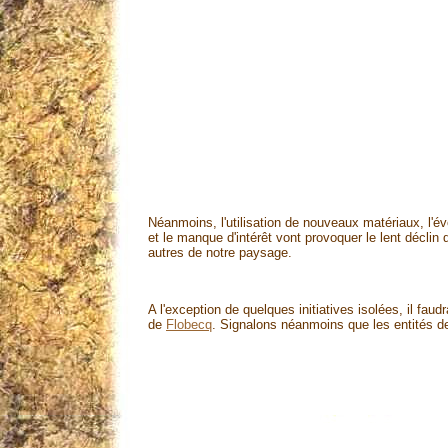
Néanmoins, l'utilisation de nouveaux matériaux, l'
et le manque d'intérêt vont provoquer le lent décli
autres de notre paysage.
A l'exception de quelques initiatives isolées, il fa
de
Flobecq
. Signalons néanmoins que les entités 