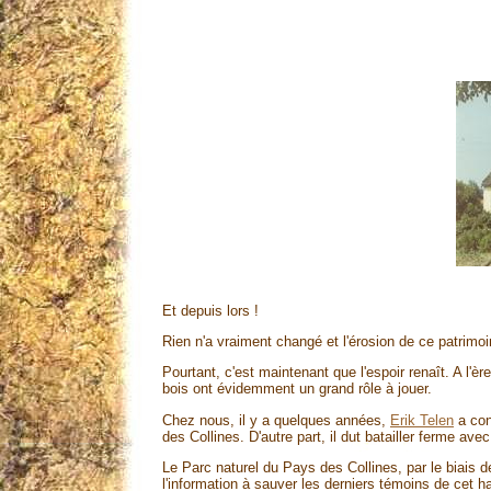
Et depuis lors !
Rien n'a vraiment changé et l'érosion de ce patrimoi
Pourtant, c'est maintenant que l'espoir renaît. A l'è
bois ont évidemment un grand rôle à jouer.
Chez nous, il y a quelques années,
Erik Telen
a con
des Collines. D'autre part, il dut batailler ferme ave
Le Parc naturel du Pays des Collines, par le biais de
l'information à sauver les derniers témoins de cet h